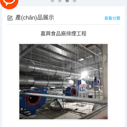
產(chǎn)品展示
查看分類
嘉興食品廠排煙工程